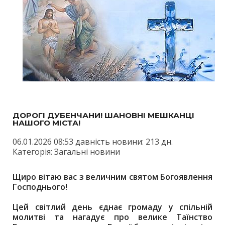
ДОРОГІ ДУБЕНЧАНИ! ШАНОВНІ МЕШКАНЦІ
НАШОГО МІСТА!
06.01.2026 08:53 давність новини: 213 дн.
Категорія: Загальні новини
Щиро вітаю вас з величним святом Богоявлення
Господнього!
Цей світлий день єднає громаду у спільній
молитві та нагадує про велике Таїнство