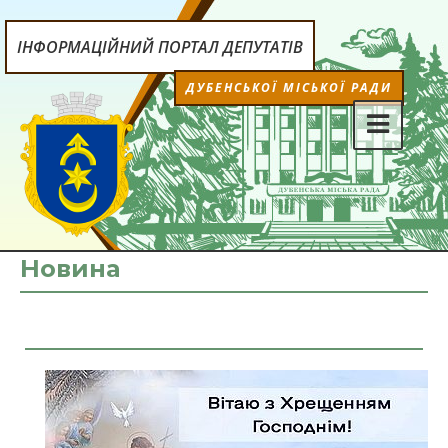
ІНФОРМАЦІЙНИЙ ПОРТАЛ ДЕПУТАТІВ
ДУБЕНСЬКОЇ МІСЬКОЇ РАДИ
Новина