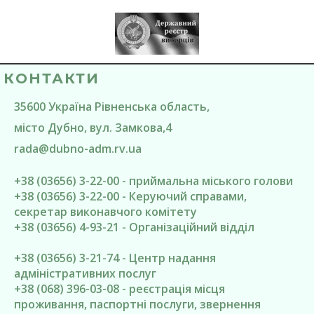
КОНТАКТИ
35600
Україна
Рівненська область
,
місто Дубно
, вул. Замкова,4
rada@
dubno-adm.rv.ua
+38 (03656) 3-22-00 - приймальна міського голови
+38 (03656) 3-22-00 - Керуючий справами,
секретар виконавчого комітету
+38 (03656) 4-93-21 - Організаційний відділ
+38 (03656) 3-21-74 - Центр надання
адміністративних послуг
+38 (068) 396-03-08 - реєстрація місця
проживання, паспортні послуги, звернення