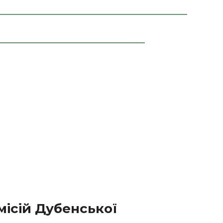
місій Дубенської