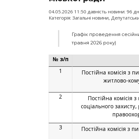
04.05.2026 11:50 давність новини: 96 дн
Категорія: Загальні новини, Депутатськ
Графік проведення сесійних
травня 2026 року)
№ з/п
1
Постійна комісія з п
житлово-кому
2
Постійна комісія з
соціального захисту,
правоохор
3
Постійна комісія з п