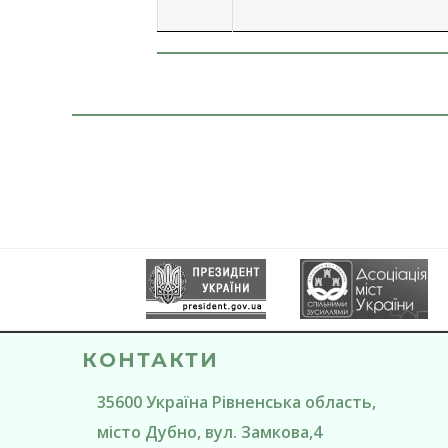
КОНТАКТИ
35600
Україна
Рівненська область
,
місто Дубно
, вул. Замкова,4