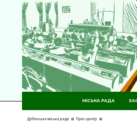
МІСЬКА РАДА
ЗА
Дубенська міська рада
Прес-центр