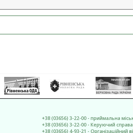
+38 (03656) 3-22-00 - приймальна місь
+38 (03656) 3-22-00 - Керуючий справ
+38 (03656) 4-93-21 - Організаційний в