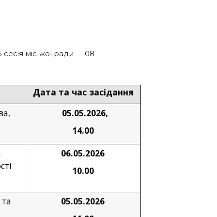
5 сесія міської ради — 08
Дата та час засідання
ва,
05.05.2026,
14.00
а
06.05.2026
сті
10.00
 та
05.05.2026