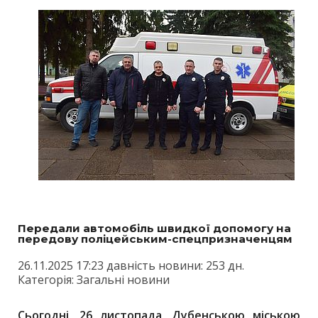
Передали автомобіль швидкої допомогу на
передову поліцейським-спецпризначенцям
26.11.2025 17:23 давність новини: 253 дн.
Категорія: Загальні новини
Сьогодні, 26 листопада, Дубенською міською