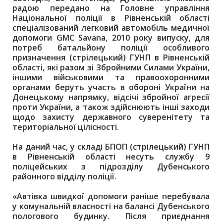
радою передано на Головне управління
Національної поліції в Рівненській області
спеціалізований легковий автомобіль медичної
допомоги GMC Savana, 2010 року випуску, для
потреб батальйону поліції особливого
призначення (стрілецький) ГУНП в Рівненській
області, які разом зі Збройними Силами України,
іншими військовими та правоохоронними
органами беруть участь в обороні України на
Донецькому напрямку, відсічі збройної агресії
проти України, а також здійснюють інші заходи
щодо захисту державного суверенітету та
територіальної цілісності.
На даний час, у складі БПОП (стрілецький) ГУНП
в Рівненській області несуть службу 9
поліцейських з підрозділу Дубенського
районного відділу поліції.
«Автівка швидкої допомоги раніше перебувала
у комунальній власності на балансі Дубенського
пологового будинку. Після приєднання