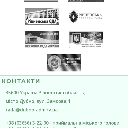
КОНТАКТИ
35600
Україна
Рівненська область
,
місто Дубно
, вул. Замкова,4
rada@
dubno-adm.rv.ua
+38 (03656) 3-22-00 - приймальна міського голови