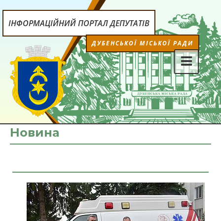
ІНФОРМАЦІЙНИЙ ПОРТАЛ ДЕПУТАТІВ
ДУБЕНСЬКОЇ МІСЬКОЇ РАДИ
Новина