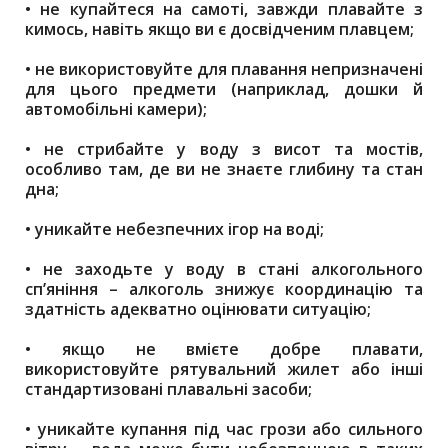
•
не купайтеся на самоті, завжди плавайте з
кимось, навіть якщо ви є досвідченим плавцем;
•
не використовуйте для плавання непризначені
для цього предмети (наприклад, дошки й
автомобільні камери);
•
не стрибайте у воду з висот та мостів,
особливо там, де ви не знаєте глибину та стан
дна;
•
уникайте небезпечних ігор на воді;
•
не заходьте у воду в стані алкогольного
спʼяніння – алкоголь знижує координацію та
здатність адекватно оцінювати ситуацію;
•
якщо не вмієте добре плавати,
використовуйте рятувальний жилет або інші
стандартизовані плавальні засоби;
•
уникайте купання під час грози або сильного