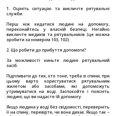
1. Оцініть ситуацію та викличте рятувальні
служби.
Перш ніж кидатися людині на допомогу,
переконайтесь у власній безпеці. Негайно
викличте медиків та рятувальників (це можна
зробити за номером 103, 102).
2. Що робити до прибуття допомоги?
За можливості киньте людині рятувальний
засіб.
Підпливати до тих, хто тоне, треба зі спини, при
цьому варто користуватися рятувальним
жилетом або засобами, які допоможуть
утримуватися на воді. Заспокойте і поясніть
людині, що ви надасте їй допомогу.
Якщо людина у воді без свідомості, переверніть
її на спину, перевірте, чи вона дихає. Якщо так –