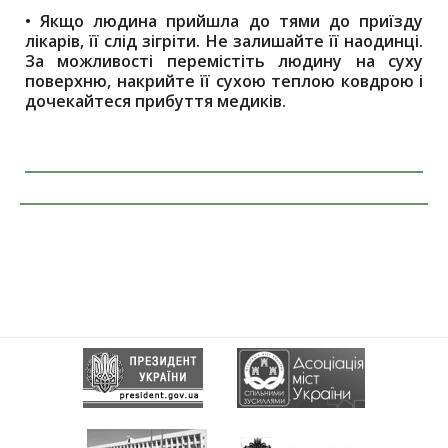
•
Якщо людина прийшла до тями до приїзду
лікарів, її слід зігріти. Не залишайте її наодинці.
За можливості перемістіть людину на суху
поверхню, накрийте її сухою теплою ковдрою і
дочекайтеся прибуття медиків.