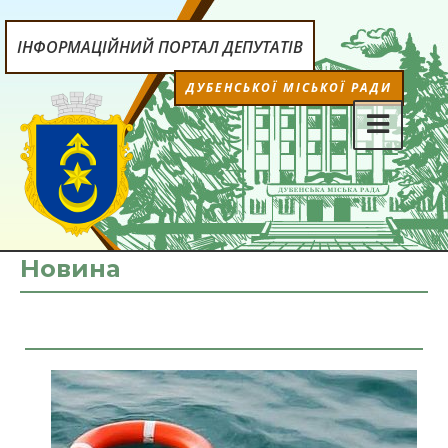
ІНФОРМАЦІЙНИЙ ПОРТАЛ ДЕПУТАТІВ
ДУБЕНСЬКОЇ МІСЬКОЇ РАДИ
Новина