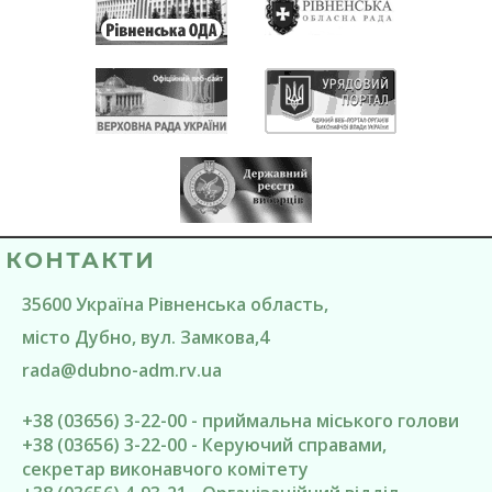
КОНТАКТИ
35600
Україна
Рівненська область
,
місто Дубно
, вул. Замкова,4
rada@
dubno-adm.rv.ua
+38 (03656) 3-22-00 - приймальна міського голови
+38 (03656) 3-22-00 - Керуючий справами,
секретар виконавчого комітету