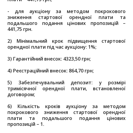
-
для аукціону за методом покрокового
зниження стартової орендної плати та
подальшого подання цінових пропозицій –
441,75 грн.
2) Мінімальний крок підвищення стартової
орендної плати під час аукціону: 1%;
3)
Гарантійний внесок: 4323,50 грн;
4)
Реєстраційний внесок: 864,70 грн;
5)
Забезпечувальний депозит: у розмірі
тримісячної орендної плати, встановленої
договором;
6)
Кількість кроків аукціону за методом
покрокового зниження стартової орендної
плати та подальшого подання цінових
пропозицій – 1.