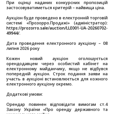
При оцінці наданих конкурсних пропозицій
застосовуватиметься критерій – найвища ціна.
Аукціон буде проведено в електронній торговій
системі «Прозорро.Продажі» (адміністратор):
https://prozorro.sale/auction/LLE001-UA-20260702-
49944/
.
Дата проведення електронного аукціону – 08
липня 2026 року
Кожен новий аукціон оголошується
орендодавцем через особистий кабінет на
електронному майданчику, якщо не відбувся
попередній аукціон. Строк подання заяви на
участь в аукціоні встановлюється для кожного
електронного аукціону окремо.
Додаткові умови:
Орендар повинен відповідати вимогам ст.4
Закону України «Про оренду державного та