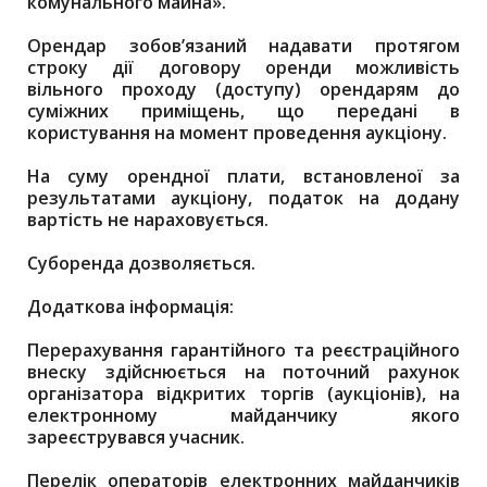
комунального майна».
Орендар зобов’язаний надавати протягом
строку дії договору оренди можливість
вільного проходу (доступу) орендарям до
суміжних приміщень, що передані в
користування на момент проведення аукціону.
На суму орендної плати, встановленої за
результатами аукціону, податок на додану
вартість не нараховується.
Суборенда дозволяється.
Додаткова інформація:
Перерахування гарантійного та реєстраційного
внеску здійснюється на поточний рахунок
організатора відкритих торгів (аукціонів), на
електронному майданчику якого
зареєструвався учасник.
Перелік операторів електронних майданчиків