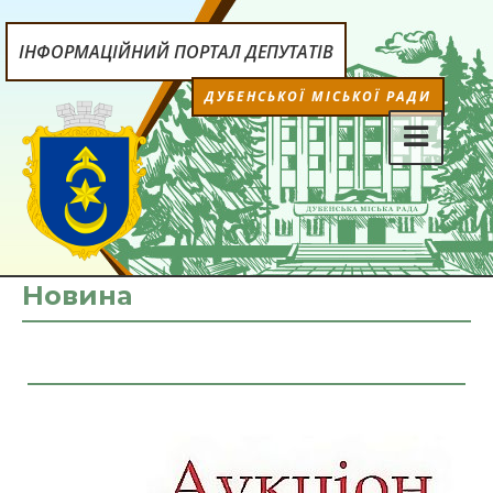
ІНФОРМАЦІЙНИЙ ПОРТАЛ ДЕПУТАТІВ
ДУБЕНСЬКОЇ МІСЬКОЇ РАДИ
Новина