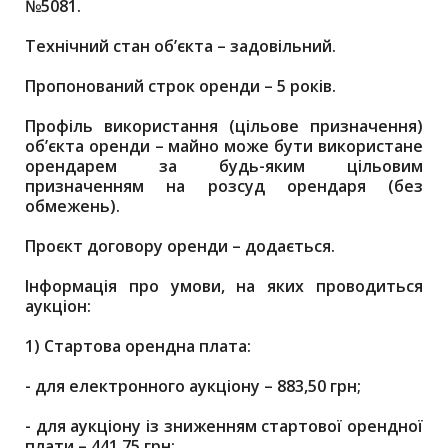
№5081.
Технічний стан об’єкта – задовільний.
Пропонований строк оренди – 5 років.
Профіль використання (цільове призначення)
об’єкта оренди – майно може бути використане
орендарем за будь-яким цільовим
призначенням на розсуд орендаря (без
обмежень).
Проєкт договору оренди – додається.
Інформація про умови, на яких проводиться
аукціон:
1)
Стартова орендна плата:
-
для електронного аукціону – 883,50 грн;
-
для аукціону із зниженням стартової орендної
плати – 441,75 грн;