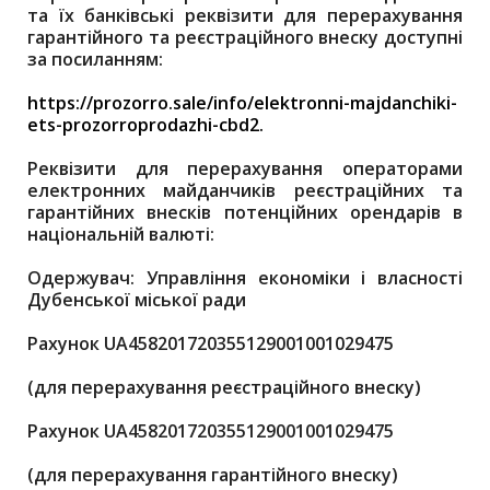
та їх банківські реквізити для перерахування
гарантійного та реєстраційного внеску доступні
за посиланням:
https://prozorro.sale/info/elektronni-majdanchiki-
ets-prozorroprodazhi-cbd2.
Реквізити для перерахування операторами
електронних майданчиків реєстраційних та
гарантійних внесків потенційних орендарів в
національній валюті:
Одержувач: Управління економіки і власності
Дубенської міської ради
Рахунок UA458201720355129001001029475
(для перерахування реєстраційного внеску)
Рахунок UA458201720355129001001029475
(для перерахування гарантійного внеску)