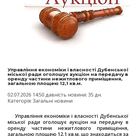
Управління економіки і власності Дубенської
міської ради оголошує аукціон на передачу в
оренду частини нежитлового приміщення,
загальною площею 12,1 кв.м.
02.07.2026 14:50 давність новини: 35 дн.
Категорія: Загальні новини
Управління економіки і власності Дубенської
міської ради оголошує аукціон на передачу в
оренду частини нежитлового приміщення,
загальною площею 12,1 кв.м, що знаходиться за