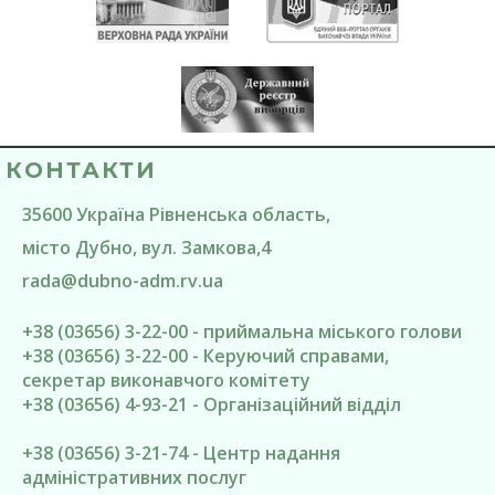
КОНТАКТИ
35600
Україна
Рівненська область
,
місто Дубно
, вул. Замкова,4
rada@
dubno-adm.rv.ua
+38 (03656) 3-22-00 - приймальна міського голови
+38 (03656) 3-22-00 - Керуючий справами,
секретар виконавчого комітету
+38 (03656) 4-93-21 - Організаційний відділ
+38 (03656) 3-21-74 - Центр надання
адміністративних послуг