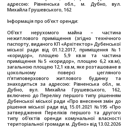
адресою: Рівненська обл., м. Дубно, вул.
Михайла Грушевського, 162
Інформація про об’єкт оренди:
Об’єкт нерухомого майна – частина
нежитлового приміщення (згідно технічного
паспорту, виданого КП «Архітектор» Дубенської
міської ради від 01.12.2017, приміщення №1
«коридор», площею 5,9 кв.м та частина
приміщення №5 «коридор», площею 6,2 кв.м),
загальною площею 12,1 кв.м, яке розташоване в
цокольному поверсі цегляного
п’ятиповерхового житлового будинку та
знаходиться за адресою: Рівненська обл., м.
Дубно, вул. Михайла Грушевського, 162,
включено до Переліку першого типу рішенням
Дубенської міської ради «Про внесення змін до
рішення міської ради від 15.01.2021 №195 «Про
затвердження Переліків першого та другого
типу об’єктів оренди комунальної власності
територіальної громади м. Дубно» від 13.02.2026