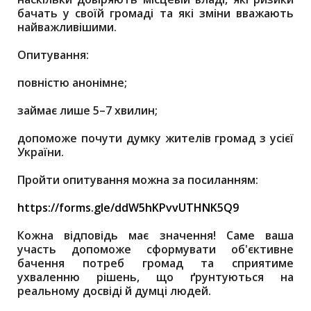
бачать у своїй громаді та які зміни вважають
найважливішими.
Опитування:
повністю анонімне;
займає лише 5–7 хвилин;
допоможе почути думку жителів громад з усієї
України.
Пройти опитування можна за посиланням:
https://forms.gle/ddW5hKPvvUTHNK5Q9
Кожна відповідь має значення! Саме ваша
участь допоможе сформувати об'єктивне
бачення потреб громад та сприятиме
ухваленню рішень, що ґрунтуються на
реальному досвіді й думці людей.