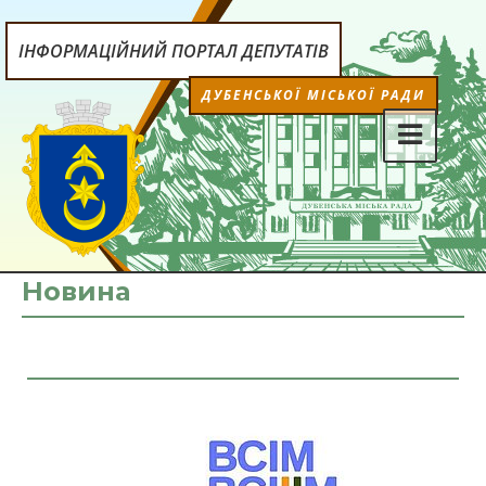
ІНФОРМАЦІЙНИЙ ПОРТАЛ ДЕПУТАТІВ
ДУБЕНСЬКОЇ МІСЬКОЇ РАДИ
Новина