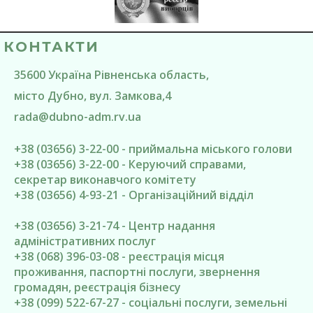
КОНТАКТИ
35600
Україна
Рівненська область
,
місто Дубно
, вул. Замкова,4
rada@
dubno-adm.rv.ua
+38 (03656) 3-22-00 - приймальна міського голови
+38 (03656) 3-22-00 - Керуючий справами,
секретар виконавчого комітету
+38 (03656) 4-93-21 - Організаційний відділ
+38 (03656) 3-21-74 - Центр надання
адміністративних послуг
+38 (068) 396-03-08 - реєстрація місця
проживання, паспортні послуги, звернення
громадян, реєстрація бізнесу
+38 (099) 522-67-27 - соціальні послуги, земельні