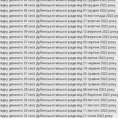
дку денного 44 сесії Дубенської міської ради від 09 грудня 2022 року
дку денного 43 сесії Дубенської міської ради від 01 грудня 2022 року
дку денного 42 сесії Дубенської міської ради від 10 листопада 2022 р
дку денного 41 сесії Дубенської міської ради від 27 жовтня 2022 року
дку денного 40 сесії Дубенської міської ради від 13 жовтня 2022 року
дку денного 39 сесії Дубенської міської ради від 12 вересня 2022 рок
дку денного 38 сесії Дубенської міської ради від 09 вересня 2022 рок
дку денного 37 сесії Дубенської міської ради від 30 серпня 2022 року
дку денного 36 сесії Дубенської міської ради від 18 серпня 2022 року
дку денного 35 сесії Дубенської міської ради від 10 серпня 2022 року
дку денного 34 сесії Дубенської міської ради від 00 липня 2022 року
дку денного 33 сесії Дубенської міської ради від 21 червня 2022 року
дку денного 32 сесії Дубенської міської ради від 10 червня 2022 року
дку денного 31 сесії Дубенської міської ради від 26 травня 2022 року
дку денного 30 сесії Дубенської міської ради від 13 травня 2022 року
дку денного 29 сесії Дубенської міської ради від 03 травня 2022 року
дку денного 28 сесії Дубенської міської ради від 06 квітня 2022 року
дку денного 27 сесії Дубенської міської ради від 25 березня 2022 рок
дку денного 26 сесії Дубенської міської ради від 00 лютого 2022 року
дку денного 25 сесії Дубенської міської ради від 17 лютого 2022 року
дку денного 24 сесії Дубенської міської ради від 11 лютого 2022 року
дку денного 23 сесії Дубенської міської ради від 21 січня 2022 року