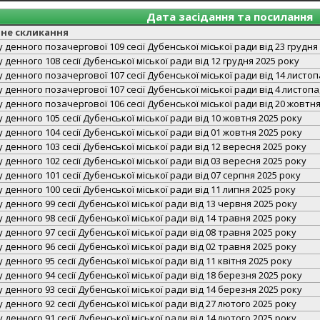
Дата засідання та посилання
не скликання
денного позачергової 109 сесії Дубенської міської ради від 23 грудня
денного 108 сесії Дубенської міської ради від 12 грудня 2025 року
денного позачергової 107 сесії Дубенської міської ради від 14 листо
денного позачергової 107 сесії Дубенської міської ради від 4 листопа
денного позачергової 106 сесії Дубенської міської ради від 20 жовтня
денного 105 сесії Дубенської міської ради від 10 жовтня 2025 року
денного 104 сесії Дубенської міської ради від 01 жовтня 2025 року
денного 103 сесії Дубенської міської ради від 12 вересня 2025 року
денного 102 сесії Дубенської міської ради від 03 вересня 2025 року
денного 101 сесії Дубенської міської ради від 07 серпня 2025 року
денного 100 сесії Дубенської міської ради від 11 липня 2025 року
денного 99 сесії Дубенської міської ради від 13 червня 2025 року
денного 98 сесії Дубенської міської ради від 14 травня 2025 року
денного 97 сесії Дубенської міської ради від 08 травня 2025 року
денного 96 сесії Дубенської міської ради від 02 травня 2025 року
денного 95 сесії Дубенської міської ради від 11 квітня 2025 року
денного 94 сесії Дубенської міської ради від 18 березня 2025 року
денного 93 сесії Дубенської міської ради від 14 березня 2025 року
денного 92 сесії Дубенської міської ради від 27 лютого 2025 року
денного 91 сесії Дубенської міської ради від 14 лютого 2025 року