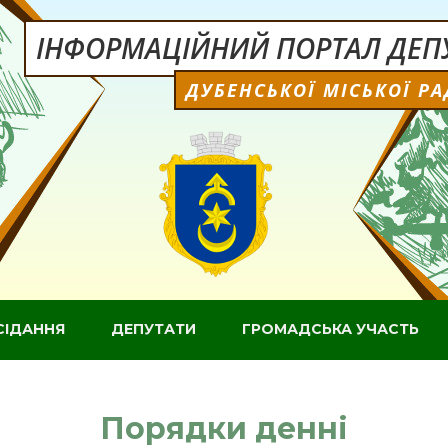
ІНФОРМАЦІЙНИЙ ПОРТАЛ ДЕПУ
ДУБЕНСЬКОЇ МІСЬКОЇ Р
СІДАННЯ
ДЕПУТАТИ
ГРОМАДСЬКА УЧАСТЬ
Порядки денні