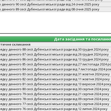
денного 90 сесії Дубенської міської ради від 24 січня 2025 року
денного 89 сесії Дубенської міської ради від 08 січня 2025 року
Дата засідання та посиланн
атичне скликання
дку денного 88 сесії Дубенської міської ради від 30 грудня 2024 року
дку денного 87 сесії Дубенської міської ради від 26 грудня 2024 року
дку денного 86 сесії Дубенської міської ради від 13 грудня 2024 року
дку денного 85 сесії Дубенської міської ради від 27 листопада 2024 р
дку денного 84 сесії Дубенської міської ради від 7 листопада 2024 ро
дку денного 83 сесії Дубенської міської ради від 31 жовтня 2024 року
дку денного 82 сесії Дубенської міської ради від 11 жовтня 2024 року
дку денного 81 сесії Дубенської міської ради від 13 вересня 2024 рок
дку денного 80 сесії Дубенської міської ради від 30 серпня 2024 року
дку денного 79 сесії Дубенської міської ради від 21 серпня 2024 року
дку денного 78 сесії Дубенської міської ради від 09 серпня 2024 року
дку денного 77 сесії Дубенської міської ради від 02 серпня 2024 року
дку денного 76 сесії Дубенської міської ради від 12 липня 2024 року