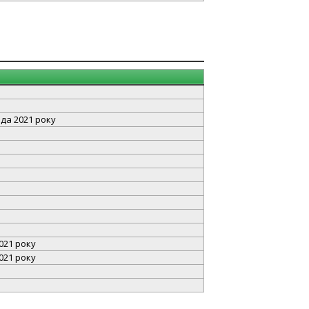
ада 2021 року
021 року
021 року