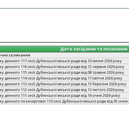
Дата засідання та посилання
чне скликання
у денного 117 сесії Дубенської міської ради від 10 липня 2026 року
у денного 116 сесії Дубенської міської ради від 12 червня 2026 року
у денного 115 сесії Дубенської міської ради від 08 травня 2026 року
у денного 114 сесії Дубенської міської ради від 17 квітня 2026 року
у денного 113 сесії Дубенської міської ради від 13 березня 2026 року
у денного 112 сесії Дубенської міської ради від 13 лютого 2026 року
 денного 111 сесії Дубенської міської ради від 16 січня 2026 року
у денного позачергової 110 сесії Дубенської міської ради від 05 січня