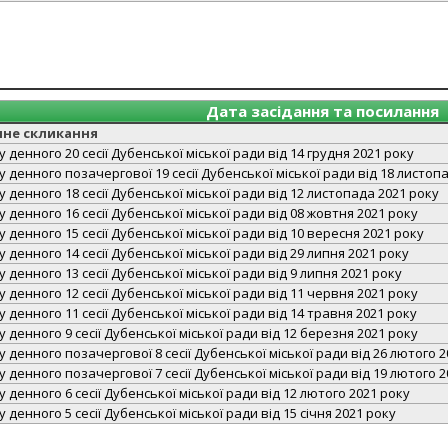
Дата засідання та посилання
чне скликання
 денного 20 сесії Дубенської міської ради від 14 грудня 2021 року
 денного позачергової 19 сесії Дубенської міської ради від 18 листоп
 денного 18 сесії Дубенської міської ради від 12 листопада 2021 року
 денного 16 сесії Дубенської міської ради від 08 жовтня 2021 року
 денного 15 сесії Дубенської міської ради від 10 вересня 2021 року
 денного 14 сесії Дубенської міської ради від 29 липня 2021 року
 денного 13 сесії Дубенської міської ради від 9 липня 2021 року
 денного 12 сесії Дубенської міської ради від 11 червня 2021 року
 денного 11 сесії Дубенської міської ради від 14 травня 2021 року
 денного 9 сесії Дубенської міської ради від 12 березня 2021 року
 денного позачергової 8 сесії Дубенської міської ради від 26 лютого 2
 денного позачергової 7 сесії Дубенської міської ради від 19 лютого 2
 денного 6 сесії Дубенської міської ради від 12 лютого 2021 року
денного 5 сесії Дубенської міської ради від 15 січня 2021 року