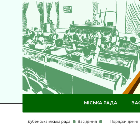
МІСЬКА РАДА
ЗА
Дубенська міська рада
Засідання
Порядки денні