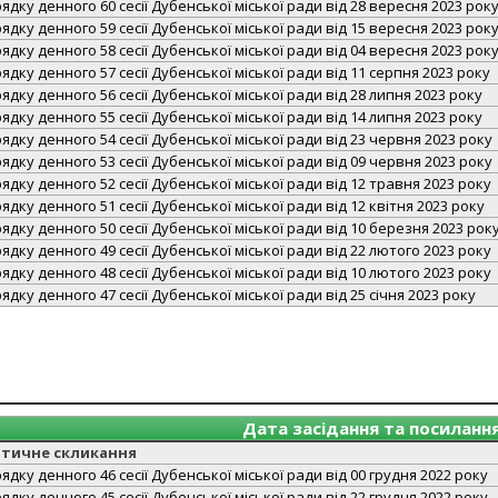
дку денного 60 сесії Дубенської міської ради від 28 вересня 2023 рок
дку денного 59 сесії Дубенської міської ради від 15 вересня 2023 рок
дку денного 58 сесії Дубенської міської ради від 04 вересня 2023 рок
дку денного 57 сесії Дубенської міської ради від 11 серпня 2023 року
дку денного 56 сесії Дубенської міської ради від 28 липня 2023 року
дку денного 55 сесії Дубенської міської ради від 14 липня 2023 року
дку денного 54 сесії Дубенської міської ради від 23 червня 2023 року
дку денного 53 сесії Дубенської міської ради від 09 червня 2023 року
дку денного 52 сесії Дубенської міської ради від 12 травня 2023 року
дку денного 51 сесії Дубенської міської ради від 12 квітня 2023 року
дку денного 50 сесії Дубенської міської ради від 10 березня 2023 рок
дку денного 49 сесії Дубенської міської ради від 22 лютого 2023 року
дку денного 48 сесії Дубенської міської ради від 10 лютого 2023 року
дку денного 47 сесії Дубенської міської ради від 25 січня 2023 року
Дата засідання та посиланн
атичне скликання
дку денного 46 сесії Дубенської міської ради від 00 грудня 2022 року
дку денного 45 сесії Дубенської міської ради від 22 грудня 2022 року