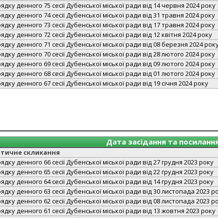
дку денного 75 сесії Дубенської міської ради від 14 червня 2024 року
дку денного 74 сесії Дубенської міської ради від 31 травня 2024 року
дку денного 73 сесії Дубенської міської ради від 17 травня 2024 року
дку денного 72 сесії Дубенської міської ради від 12 квітня 2024 року
дку денного 71 сесії Дубенської міської ради від 08 березня 2024 рок
дку денного 70 сесії Дубенської міської ради від 28 лютого 2024 року
дку денного 69 сесії Дубенської міської ради від 09 лютого 2024 року
дку денного 68 сесії Дубенської міської ради від 01 лютого 2024 року
дку денного 67 сесії Дубенської міської ради від 19 січня 2024 року
Дата засідання та посиланн
атичне скликання
дку денного 66 сесії Дубенської міської ради від 27 грудня 2023 року
дку денного 65 сесії Дубенської міської ради від 22 грудня 2023 року
дку денного 64 сесії Дубенської міської ради від 14 грудня 2023 року
дку денного 63 сесії Дубенської міської ради від 30 листопада 2023 р
дку денного 62 сесії Дубенської міської ради від 08 листопада 2023 р
дку денного 61 сесії Дубенської міської ради від 13 жовтня 2023 року