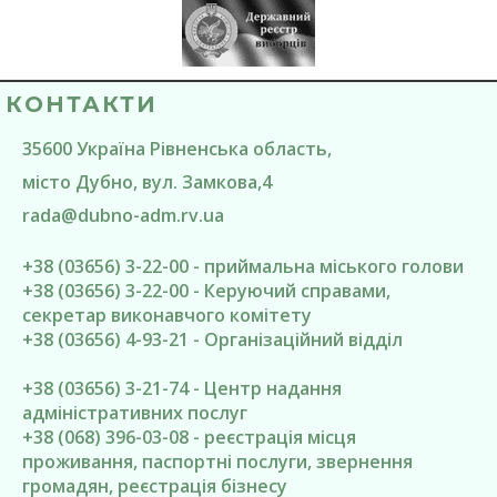
КОНТАКТИ
35600
Україна
Рівненська область
,
місто Дубно
, вул. Замкова,4
rada@
dubno-adm.rv.ua
+38 (03656) 3-22-00 - приймальна міського голови
+38 (03656) 3-22-00 - Керуючий справами,
секретар виконавчого комітету
+38 (03656) 4-93-21 - Організаційний відділ
+38 (03656) 3-21-74 - Центр надання
адміністративних послуг
+38 (068) 396-03-08 - реєстрація місця
проживання, паспортні послуги, звернення
громадян, реєстрація бізнесу